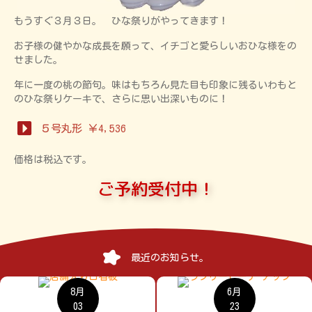
もうすぐ３月３日。 ひな祭りがやってきます！
お子様の健やかな成長を願って、イチゴと愛らしいおひな様をの
せました。
年に一度の桃の節句。味はもちろん見た目も印象に残るいわもと
のひな祭りケーキで、さらに思い出深いものに！
５号丸形 ￥4,536
価格は税込です。
ご予約受付中！
最近のお知らせ。
8月
6月
03
23