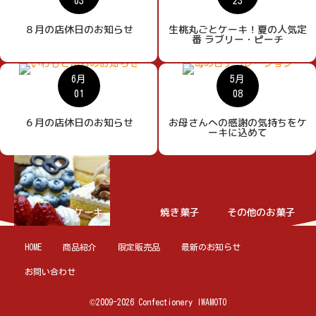
03
23
８月の店休日のお知らせ
生桃丸ごとケーキ！夏の人気定
番 ラブリー・ピーチ
6月
5月
01
08
６月の店休日のお知らせ
お母さんへの感謝の気持ちをケ
ーキに込めて
ケーキ
焼き菓子
その他のお菓子
HOME
商品紹介
限定販売品
最新のお知らせ
お問い合わせ
©2009-2026 Confectionery IWAMOTO